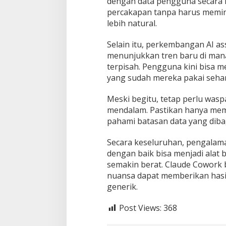
dengan data pengguna secara l
percakapan tanpa harus meminta
lebih natural.
Selain itu, perkembangan AI a
menunjukkan tren baru di mana 
terpisah. Pengguna kini bisa 
yang sudah mereka pakai sehari
Meski begitu, tetap perlu wasp
mendalam. Pastikan hanya mem
pahami batasan data yang diba
Secara keseluruhan, pengalam
dengan baik bisa menjadi alat
semakin berat. Claude Cowork
nuansa dapat memberikan hasil
generik.
Post Views:
368