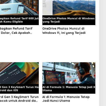
agikan Refund Tarif
OneDrive Photos Muncul di
 Dolar, Cek Apakah
Windows 11, Ini yang Terjadi
ible
d Gen 3 KeySmart Turun
AI di Formula 1: Manusia Tetap
ocok untuk Android dan
Jadi Kunci Utama