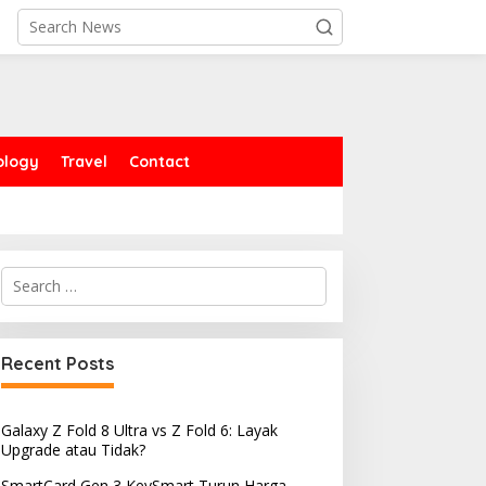
ology
Travel
Contact
Search
for:
Recent Posts
Galaxy Z Fold 8 Ultra vs Z Fold 6: Layak
Upgrade atau Tidak?
SmartCard Gen 3 KeySmart Turun Harga,