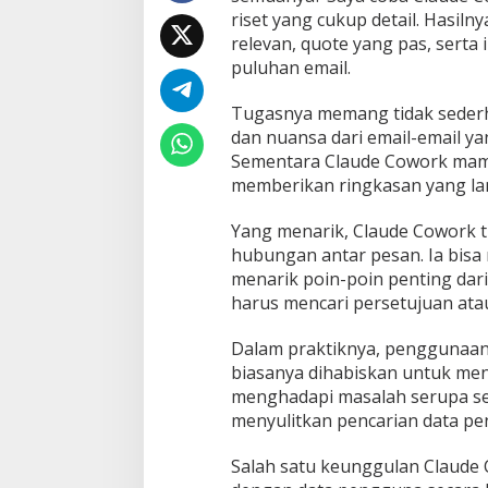
riset yang cukup detail. Hasil
relevan, quote yang pas, serta
puluhan email.
Tugasnya memang tidak sederh
dan nuansa dari email-email ya
Sementara Claude Cowork mamp
memberikan ringkasan yang lan
Yang menarik, Claude Cowork 
hubungan antar pesan. Ia bisa 
menarik poin-poin penting dar
harus mencari persetujuan atau
Dalam praktiknya, penggunaan
biasanya dihabiskan untuk menc
menghadapi masalah serupa set
menyulitkan pencarian data pen
Salah satu keunggulan Claude