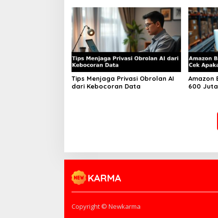
Tips Menjaga Privasi Obrolan AI
Amazon B
dari Kebocoran Data
600 Juta
Kamu Elig
Copyright © Newkarma