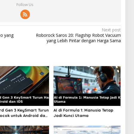
Follow Us
Next post
eo yang
Roborock Saros 20: Flagship Robot Vacuum
yang Lebih Pintar dengan Harga Sama
d Gen 3 KeySmart Turun
AI di Formula 1: Manusia Tetap
ocok untuk Android dan
Jadi Kunci Utama