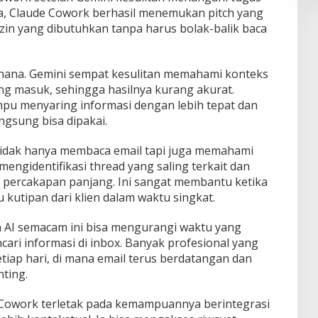
nya, Claude Cowork berhasil menemukan pitch yang
 izin yang dibutuhkan tanpa harus bolak-balik baca
ana. Gemini sempat kesulitan memahami konteks
ng masuk, sehingga hasilnya kurang akurat.
u menyaring informasi dengan lebih tepat dan
gsung bisa dipakai.
tidak hanya membaca email tapi juga memahami
mengidentifikasi thread yang saling terkait dan
i percakapan panjang. Ini sangat membantu ketika
 kutipan dari klien dalam waktu singkat.
 AI semacam ini bisa mengurangi waktu yang
ari informasi di inbox. Banyak profesional yang
iap hari, di mana email terus berdatangan dan
ting.
 Cowork terletak pada kemampuannya berintegrasi