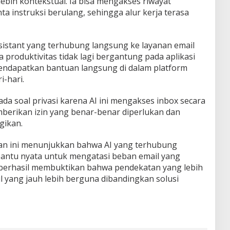
ebih kontekstual. Ia bisa mengakses riwayat
 instruksi berulang, sehingga alur kerja terasa
ssistant yang terhubung langsung ke layanan email
produktivitas tidak lagi bergantung pada aplikasi
mendapatkan bantuan langsung di dalam platform
-hari.
ada soal privasi karena AI ini mengakses inbox secara
berikan izin yang benar-benar diperlukan dan
gikan.
an ini menunjukkan bahwa AI yang terhubung
 bantu nyata untuk mengatasi beban email yang
 berhasil membuktikan bahwa pendekatan yang lebih
 yang jauh lebih berguna dibandingkan solusi