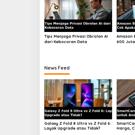
Tips Menjaga Privasi Obrolan AI
Amazon B
dari Kebocoran Data
600 Juta
Kamu Elig
News Feed
Galaxy Z Fold 8 Ultra vs Z Fold 6:
SmartCar
Layak Upgrade atau Tidak?
Harga, C
iOS