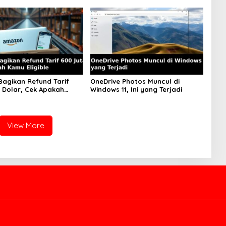
agikan Refund Tarif
OneDrive Photos Muncul di
 Dolar, Cek Apakah
Windows 11, Ini yang Terjadi
ible
View More