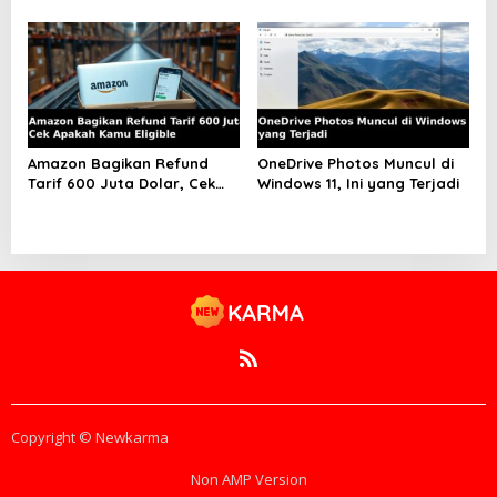
Data
Amazon Bagikan Refund
OneDrive Photos Muncul di
Tarif 600 Juta Dolar, Cek
Windows 11, Ini yang Terjadi
Apakah Kamu Eligible
Copyright © Newkarma
Non AMP Version